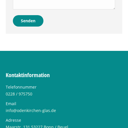
Senden
Kontaktinformation
Telefonnummer
0228 / 975750
Email
info@odenkirchen-glas.de
Adresse
Maarstr. 131 53227 Bonn / Beuel