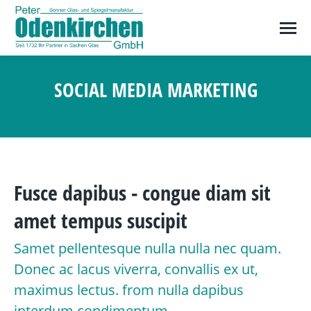
SOCIAL MEDIA MARKETING
Sie befinden sich hier:
Fusce dapibus - congue diam sit
amet tempus suscipit
Samet pellentesque nulla nulla nec quam.
Donec ac lacus viverra, convallis ex ut,
maximus lectus. from nulla dapibus
interdum condimentum.