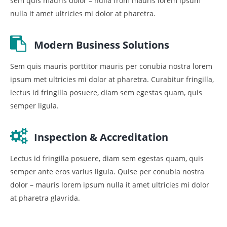
sem quis mauris dolor – nulla from mauris lorem ipsum
nulla it amet ultricies mi dolor at pharetra.
Modern Business Solutions
Sem quis mauris porttitor mauris per conubia nostra lorem
ipsum met ultricies mi dolor at pharetra. Curabitur fringilla,
lectus id fringilla posuere, diam sem egestas quam, quis
semper ligula.
Inspection & Accreditation
Lectus id fringilla posuere, diam sem egestas quam, quis
semper ante eros varius ligula. Quise per conubia nostra
dolor – mauris lorem ipsum nulla it amet ultricies mi dolor
at pharetra glavrida.