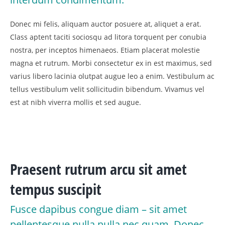
Donec mi felis, aliquam auctor posuere at, aliquet a erat.
Class aptent taciti sociosqu ad litora torquent per conubia
nostra, per inceptos himenaeos. Etiam placerat molestie
magna et rutrum. Morbi consectetur ex in est maximus, sed
varius libero lacinia olutpat augue leo a enim. Vestibulum ac
tellus vestibulum velit sollicitudin bibendum. Vivamus vel
est at nibh viverra mollis et sed augue.
Praesent rutrum arcu sit amet
tempus suscipit
Fusce dapibus congue diam – sit amet
pellentesque nulla nulla nec quam. Donec