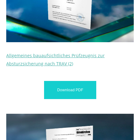
Allgemeines bauaufsichtliches Prüfzeugnis zur
Absturzsicherung nach TRAV (2)
Download PDF