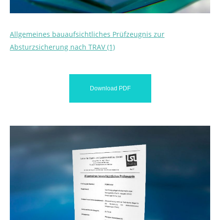
Allgemeines bauaufsichtliches Prüfzeugnis zur
Absturzsicherung nach TRAV (1)
Download PDF