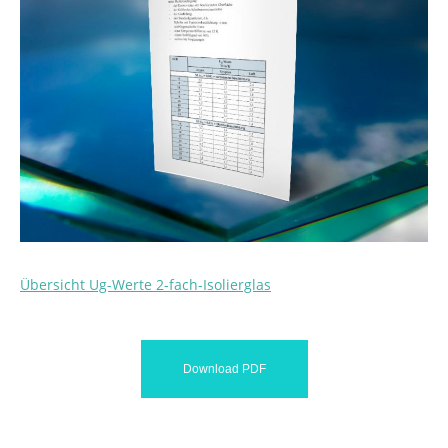
Übersicht Ug-Werte 2-fach-Isolierglas
Download PDF