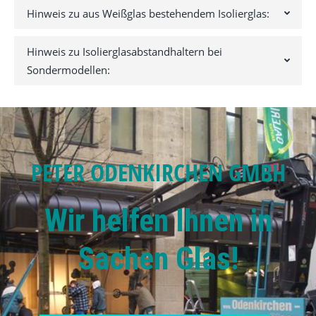
Hinweis zu aus Weißglas bestehendem Isolierglas:
Hinweis zu Isolierglasabstandhaltern bei
Sondermodellen:
PETER ODENKIRCHEN GMBH
Wir helfen Ihnen in
Sachen Glas!