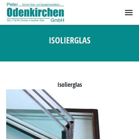
ISOLIERGLAS
Sie befinden sich hier:
Isolierglas