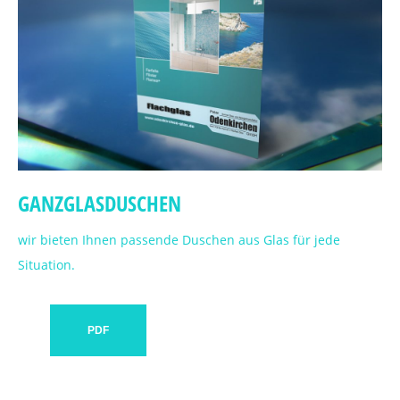
GANZGLASDUSCHEN
wir bieten Ihnen passende Duschen aus Glas für jede
Situation.
PDF