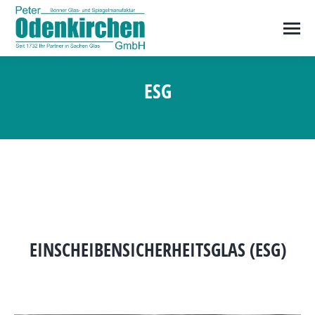
ESG
Sie befinden sich hier:
EINSCHEIBENSICHERHEITSGLAS (ESG)