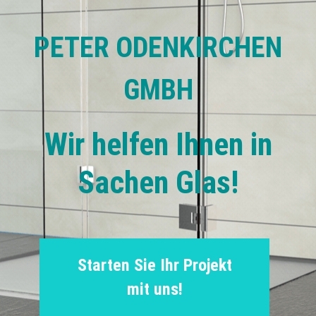
PETER ODENKIRCHEN
GMBH
Wir helfen Ihnen in
Sachen Glas!
Starten Sie Ihr Projekt
mit uns!