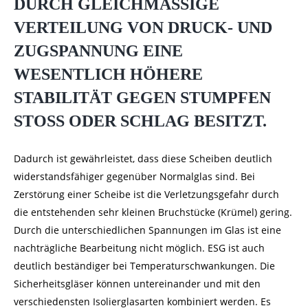
DURCH GLEICHMÄSSIGE V
ERTEILUNG VON DRUCK- UND Z
UGSPANNUNG EINE W
ESENTLICH HÖHERE S
TABILITÄT GEGEN STUMPFEN S
TOSS ODER SCHLAG BESITZT.
Dadurch ist gewährleistet, dass diese Scheiben deutlich
widerstandsfähiger gegenüber Normalglas sind. Bei
Zerstörung einer Scheibe ist die Verletzungsgefahr durch
die entstehenden sehr kleinen Bruchstücke (Krümel) gering.
Durch die unterschiedlichen Spannungen im Glas ist eine
nachträgliche Bearbeitung nicht möglich. ESG ist auch
deutlich beständiger bei Temperaturschwankungen.
Die
Sicherheitsgläser können untereinander und mit den
verschiedensten Isolierglasarten kombiniert werden.
Es