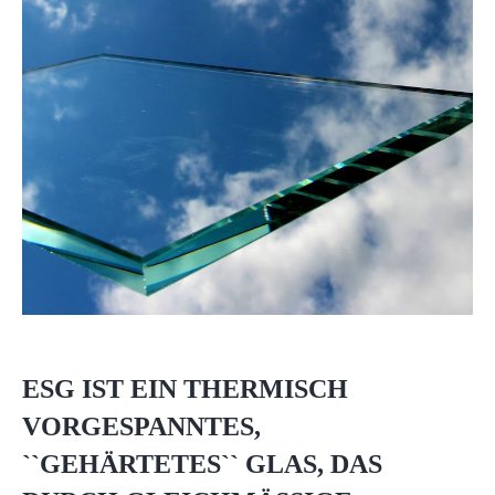
ESG IST EIN THERMISCH
VORGESPANNTES,
``GEHÄRTETES`` GLAS, DAS