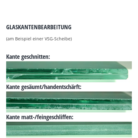
GLASKANTENBEARBEITUNG
(am Beispiel einer VSG-Scheibe)
Kante geschnitten:
Kante gesäumt/handentschärft:
Kante matt-/feingeschliffen: