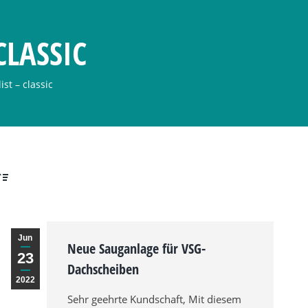
CLASSIC
list – classic
Jun
Neue Sauganlage für VSG-
23
Dachscheiben
2022
Sehr geehrte Kundschaft, Mit diesem