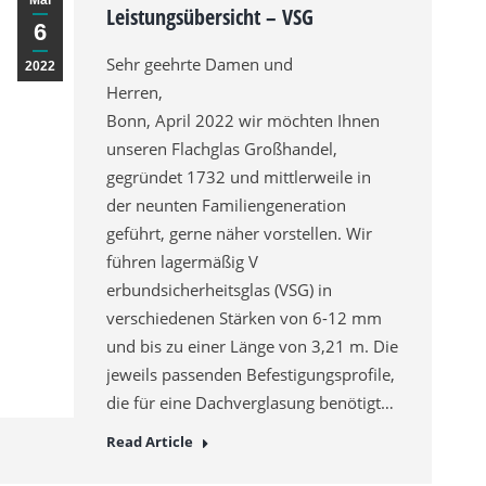
Mai
Leistungsübersicht – VSG
6
Sehr geehrte Damen und
2022
Herre
Bonn, April 2022 wir möchten Ihnen
unseren Flachglas Großhandel,
gegründet 1732 und mittlerweile in
der neunten Familiengeneration
geführt, gerne näher vorstellen. Wir
führen lagermäßig V
erbundsicherheitsglas (VSG) in
verschiedenen Stärken von 6-12 mm
und bis zu einer Länge von 3,21 m. Die
jeweils passenden Befestigungsprofile,
die für eine Dachverglasung benötigt…
Read Article