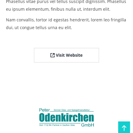
Phasellus vitae purus vel tellus suscipit dignissim. Phasellus
eu ipsum elementum, finibus nulla ut, interdum elit.
Nam convallis, tortor id egestas hendrerit, lorem leo fringilla
dui, ut congue tellus urna eu elit.
Visit Website
Go