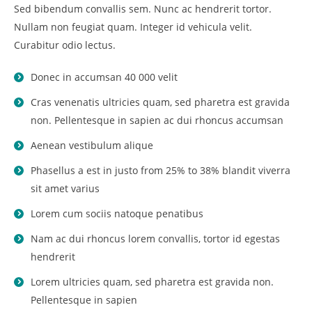
Sed bibendum convallis sem. Nunc ac hendrerit tortor.
Nullam non feugiat quam. Integer id vehicula velit.
Curabitur odio lectus.
Donec in accumsan 40 000 velit
Cras venenatis ultricies quam, sed pharetra est gravida
non. Pellentesque in sapien ac dui rhoncus accumsan
Aenean vestibulum alique
Phasellus a est in justo from 25% to 38% blandit viverra
sit amet varius
Lorem cum sociis natoque penatibus
Nam ac dui rhoncus lorem convallis, tortor id egestas
hendrerit
Lorem ultricies quam, sed pharetra est gravida non.
Pellentesque in sapien