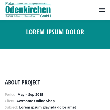
LOREM IPSUM DOLOR
Sie befinden sich hier:
ABOUT PROJECT
Period:
May – Sep 2015
Client:
Awesome Online Shop
Subject:
Lorem ipsum glavrida dolor amet