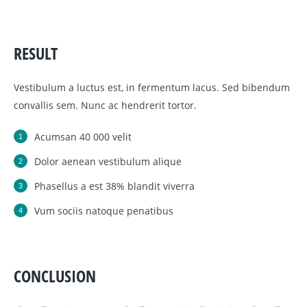
RESULT
Vestibulum a luctus est, in fermentum lacus. Sed bibendum
convallis sem. Nunc ac hendrerit tortor.
Acumsan 40 000 velit
Dolor aenean vestibulum alique
Phasellus a est 38% blandit viverra
Vum sociis natoque penatibus
CONCLUSION