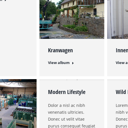
Kranwagen
Inne
View album
View 
Modern Lifestyle
Wild 
Dolor a nisl ac nibh
Lorem 
venenatis ultricies.
nibh v
Donec ut velit vitae
Donec 
purus consequat feugiat
purus