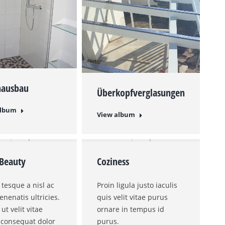
nausbau
Überkopfverglasungen
album
View album
Beauty
Coziness
tesque a nisl ac
Proin ligula justo iaculis
enenatis ultricies.
quis velit vitae purus
ut velit vitae
ornare in tempus id
 consequat dolor
purus.