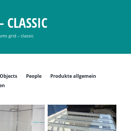
– CLASSIC
ums grid – classic
Objects
People
Produkte allgemein
en